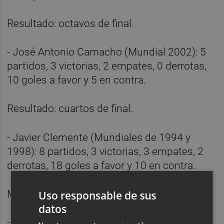
Resultado: octavos de final.
- José Antonio Camacho (Mundial 2002): 5
partidos, 3 victorias, 2 empates, 0 derrotas,
10 goles a favor y 5 en contra.
Resultado: cuartos de final.
- Javier Clemente (Mundiales de 1994 y
1998): 8 partidos, 3 victorias, 3 empates, 2
derrotas, 18 goles a favor y 10 en contra.
Mejor resultado: cuartos de final.
Uso responsable de sus
datos
- Luis Suárez (Mundial 1990): 4 partidos, 2