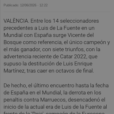
Publicado: 12/06/2026 ·
12:22
VALÈNCIA. Entre los 14 seleccionadores
precedentes a Luis de La Fuente en un
Mundial con España surge Vicente del
Bosque como referencia, el único campeón y
el más ganador, con siete triunfos, con la
advertencia reciente de Catar 2022, que
supuso la destitución de Luis Enrique
Martínez, tras caer en octavos de final.
De hecho, el último encuentro hasta la fecha
de España en el Mundial, la derrota en los
penaltis contra Marruecos, desencadenó el
inicio de la actual era de Luis de la Fuente al
frente de la ‘Roja’, campeón de la Eurocopa