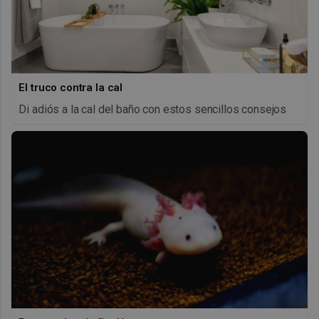
El truco contra la cal
Di adiós a la cal del baño con estos sencillos consejos