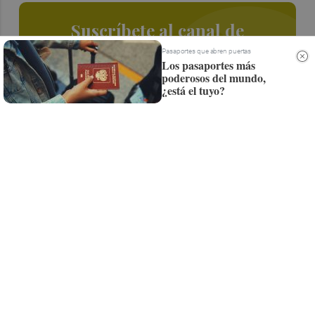
Suscríbete al canal de
Whatsapp
Pasaportes que abren puertas
Los pasaportes más
poderosos del mundo,
Siempre al día de las últimas noticias
¿está el tuyo?
¡Quiero suscribirme!