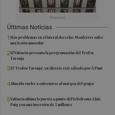
Últimas Noticias
1
Más problemas en el lateral derecho: Monferrer sufre
una lesión muscular
2
El Valencia presenta la programación del Trofeu
Taronja
3
El 'Trofeu Taronja', en directo este sábado por À Punt
4
Almeida vuelve a entrenarse al margen del grupo
5
València ultima la puesta a punto del Velódromo Lluís
Puig con una inversión de 2 millones