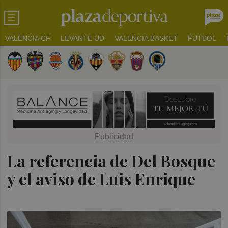
VALENCIA CF
LEVANTE UD
VALENCIA BASKET
FUTBOL
La referencia de Del Bosque
y el aviso de Luis Enrique