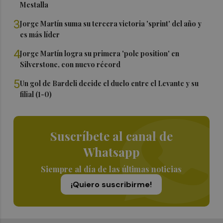
Mestalla
3
Jorge Martín suma su tercera victoria 'sprint' del año y
es más líder
4
Jorge Martín logra su primera 'pole position' en
Silverstone, con nuevo récord
5
Un gol de Bardeli decide el duelo entre el Levante y su
filial (1-0)
Suscríbete al canal de
Whatsapp
Siempre al día de las últimas noticias
¡Quiero suscribirme!