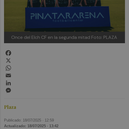
Once del Elch CF en la segunda mitad
Foto: PLAZA
Facebook
X
WhatsApp
Email
LinkedIn
Messenger
Plaza
Publicado: 18/07/2025 ·
12:59
Actualizado: 18/07/2025 · 13:42