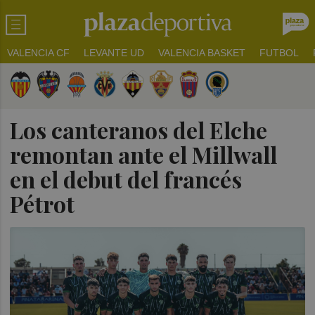
VALENCIA CF
LEVANTE UD
VALENCIA BASKET
FUTBOL
Los canteranos del Elche
remontan ante el Millwall
en el debut del francés
Pétrot