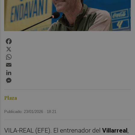
Facebook
X
WhatsApp
Email
LinkedIn
Messenger
Plaza
Publicado: 23/01/2026 ·
18:21
VILA-REAL (EFE). El entrenador del
Villarreal
,