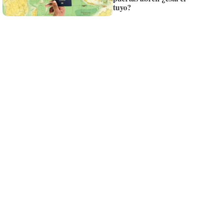
tuyo?
¡Quiero suscribirme!