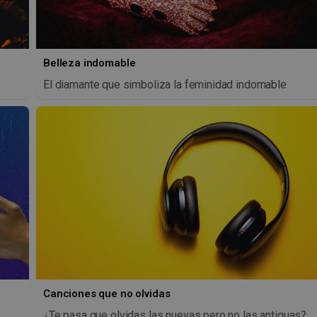
Belleza indomable
El diamante que simboliza la feminidad indomable
Canciones que no olvidas
¿Te pasa que olvidas las nuevas pero no las antiguas?