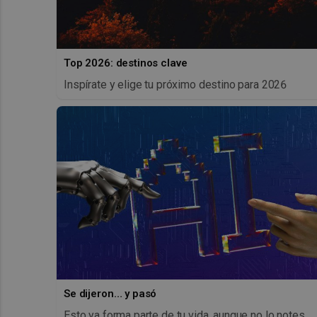
Top 2026: destinos clave
Inspírate y elige tu próximo destino para 2026
Se dijeron… y pasó
Esto ya forma parte de tu vida, aunque no lo notes