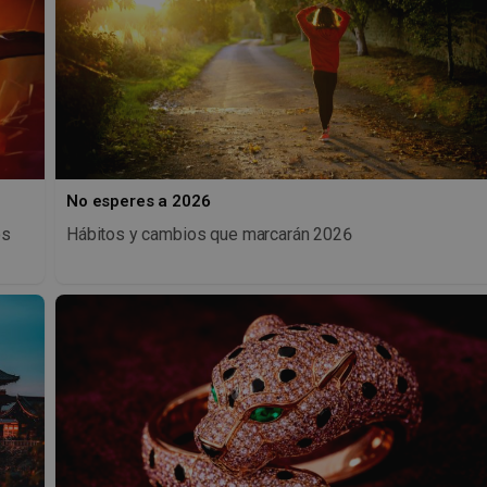
No esperes a 2026
os
Hábitos y cambios que marcarán 2026