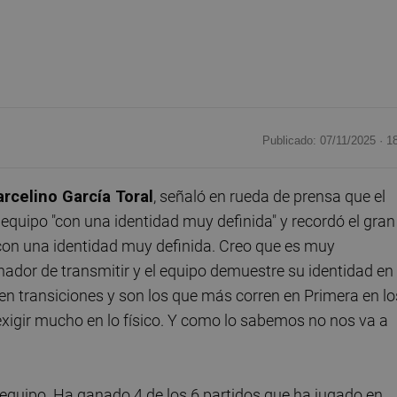
Publicado: 07/11/2025 ·
1
rcelino García Toral
, señaló en rueda de prensa que el
un equipo "con una identidad muy definida" y recordó el gran
 con una identidad muy definida. Creo que es muy
nador de transmitir y el equipo demuestre su identidad en
 en transiciones y son los que más corren en Primera en lo
xigir mucho en lo físico. Y como lo sabemos no nos va a
uipo. Ha ganado 4 de los 6 partidos que ha jugado en