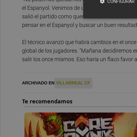
CONFIGURAR
el Espanyol. Venimos de una buena dinámica. Es
salió el partido como queríamos. Hemos tenido u
pensar en el Espanyol y buscar un buen resultado
El técnico avanzó que habrá cambios en el once 
global de los jugadores. "Mañana decidiremos e
salir los once mismos. Eso haría un flaco favor a
ARCHIVADO EN
VILLARREAL CF