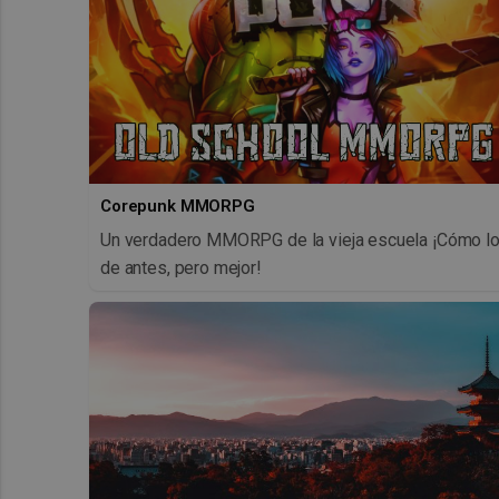
Corepunk MMORPG
Un verdadero MMORPG de la vieja escuela ¡Cómo l
de antes, pero mejor!