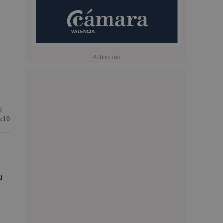
9
6:10
a