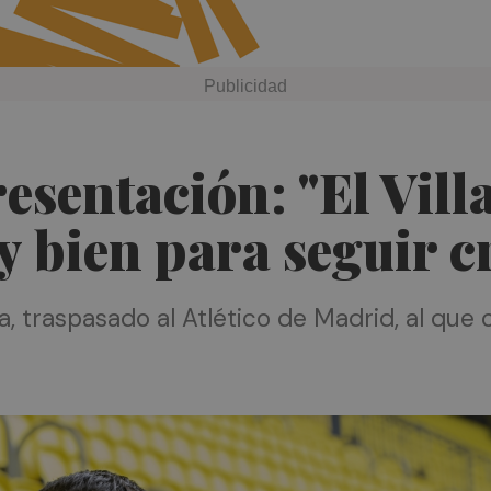
esentación: "El Vill
 bien para seguir c
a, traspasado al Atlético de Madrid, al que 