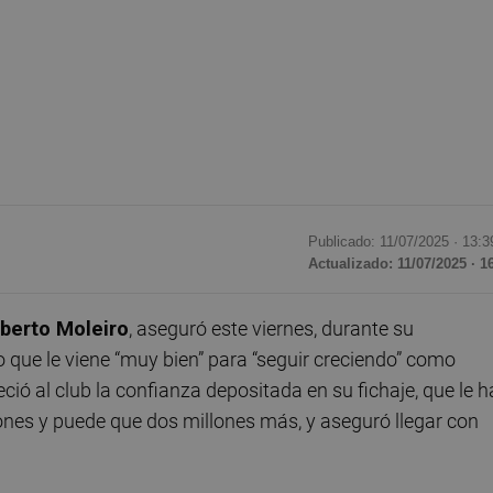
Publicado: 11/07/2025 ·
13:3
Actualizado: 11/07/2025 · 1
lberto Moleiro
, aseguró este viernes, durante su
ipo que le viene “muy bien” para “seguir creciendo” como
eció al club la confianza depositada en su fichaje, que le h
llones y puede que dos millones más, y aseguró llegar con