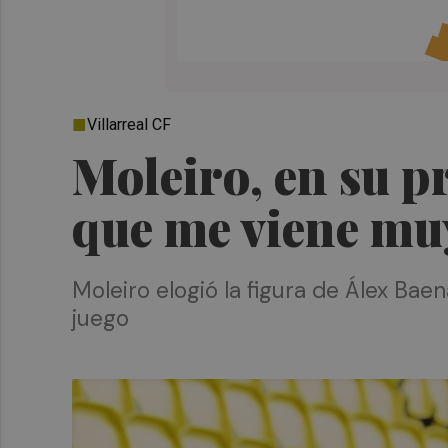
Villarreal CF
Moleiro, en su pr
que me viene muy
Moleiro elogió la figura de Álex Baen
juego