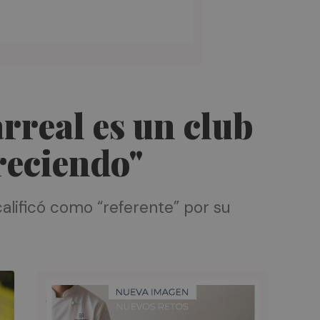
arreal es un club
reciendo"
calificó como “referente” por su