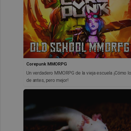
Corepunk MMORPG
Un verdadero MMORPG de la vieja escuela ¡Cómo l
de antes, pero mejor!