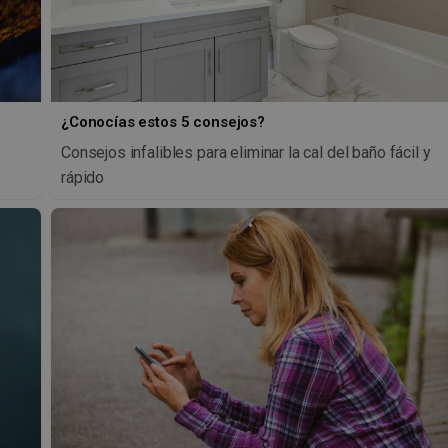
¿Conocías estos 5 consejos?
Consejos infalibles para eliminar la cal del baño fácil y
rápido