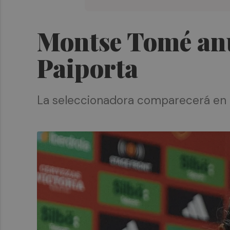
Montse Tomé anun
Paiporta
La seleccionadora comparecerá en r