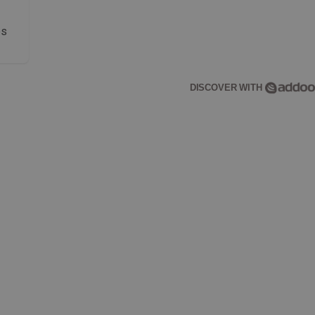
os
DISCOVER WITH