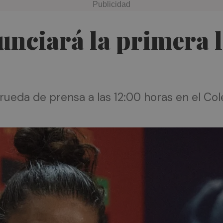
ciará la primera li
ueda de prensa a las 12:00 horas en el Col