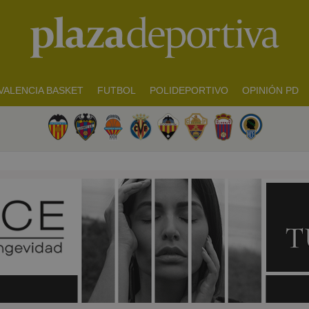
VALENCIA BASKET
FUTBOL
POLIDEPORTIVO
OPINIÓN PD