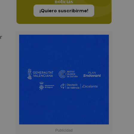
noticias
¡Quiero suscribirme!