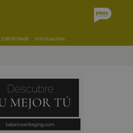
ESPORTBASE
FOTOGALERÍA