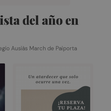
sta del año en
egio Ausiàs March de Paiporta