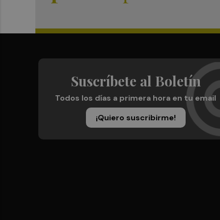
Suscríbete al Boletín
Todos los días a primera hora en tu email
¡Quiero suscribirme!