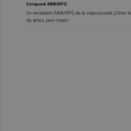
Corepunk MMORPG
Un verdadero MMORPG de la vieja escuela ¡Cómo l
de antes, pero mejor!