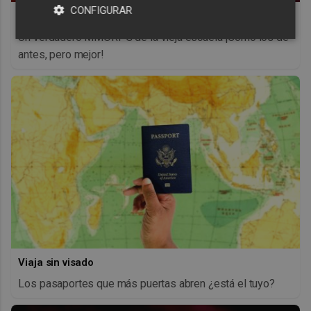
CONFIGURAR
Corepunk MMORPG
Un verdadero MMORPG de la vieja escuela ¡Cómo los de
antes, pero mejor!
Viaja sin visado
Los pasaportes que más puertas abren ¿está el tuyo?