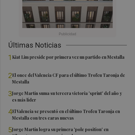
Últimas Noticias
1
Kiat Lim preside por primera vez un partido en Mestalla
2
El once del Valencia CF para el último Trofeu Taronja de
Mestalla
3
Jorge Martín suma su tercera victoria 'sprint' del año y
es más líder
4
El Valencia se presentó en el último Trofeu Taronja en
Mestalla con tres caras nuevas
5
Jorge Martín logra su primera 'pole position' en