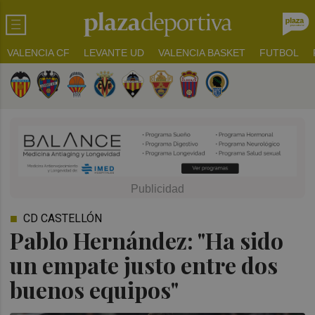
VALENCIA CF
LEVANTE UD
VALENCIA BASKET
FUTBOL
CD CASTELLÓN
Pablo Hernández: "Ha sido
un empate justo entre dos
buenos equipos"