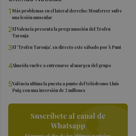
1
Más problemas en el lateral derecho: Monferrer sufre
una lesión muscular
2
El Valencia presenta la programación del Trofeu
Taronja
3
El 'Trofeu Taronja', en directo este sábado por À Punt
4
Almeida vuelve a entrenarse al margen del grupo
5
València ultima la puesta a punto del Velódromo Lluís
Puig con una inversión de 2 millones
Suscríbete al canal de
Whatsapp
Siempre al día de las últimas noticias