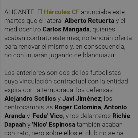
ALICANTE. El
Hércules CF
anunciaba este
martes que el lateral
Alberto Retuerta
y el
mediocentro
Carlos Mangada
, quienes
acaban contrato este mes, no tendrán oferta
para renovar el mismo y, en consecuencia,
no continuarán jugando de blanquiazul.
Los anteriores son dos de los futbolistas
cuya vinculación contractual con la entidad
expira con la temporada: los defensas
Alejandro Sotillos
y
Javi Jiménez
; los
centrocampistas
Roger Colomina
,
Antonio
Aranda
y
'Fede' Vico
; y los delanteros
Richie
Dapaah
y
'Nico' Espinosa
también acaban
contrato, pero sobre ellos el club no se ha