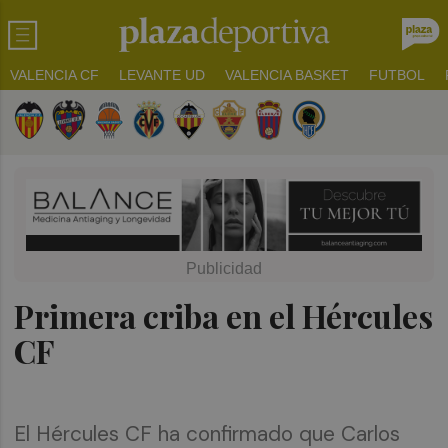
VALENCIA CF
LEVANTE UD
VALENCIA BASKET
FUTBOL
Primera criba en el Hércules
CF
El Hércules CF ha confirmado que Carlos