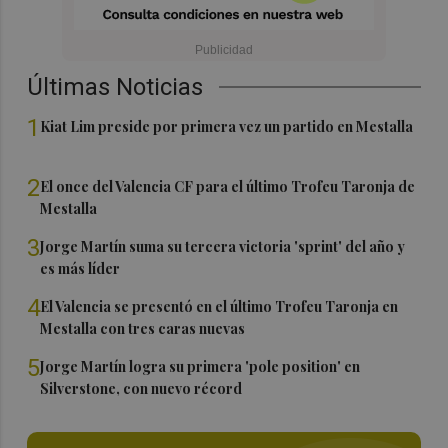
Últimas Noticias
1
Kiat Lim preside por primera vez un partido en Mestalla
2
El once del Valencia CF para el último Trofeu Taronja de
Mestalla
3
Jorge Martín suma su tercera victoria 'sprint' del año y
es más líder
4
El Valencia se presentó en el último Trofeu Taronja en
Mestalla con tres caras nuevas
5
Jorge Martín logra su primera 'pole position' en
Silverstone, con nuevo récord