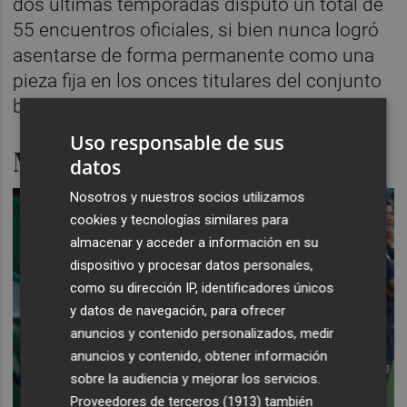
dos últimas temporadas disputó un total de
55 encuentros oficiales, si bien nunca logró
asentarse de forma permanente como una
pieza fija en los onces titulares del conjunto
blanquiazul.
Uso responsable de sus
Más víctimas
datos
Nosotros y nuestros socios utilizamos
cookies y tecnologías similares para
almacenar y acceder a información en su
dispositivo y procesar datos personales,
como su dirección IP, identificadores únicos
y datos de navegación, para ofrecer
anuncios y contenido personalizados, medir
anuncios y contenido, obtener información
sobre la audiencia y mejorar los servicios.
Proveedores de terceros (1913)
también