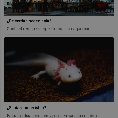
¿De verdad hacen esto?
Costumbres que rompen todos los esquemas
¿Sabías que existen?
Estas criaturas existen y parecen sacadas de otro