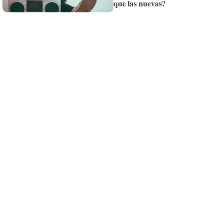
que las nuevas?
¡Quiero suscribirme!