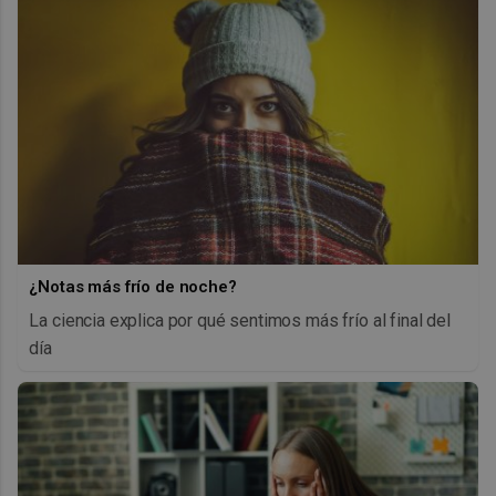
¿Notas más frío de noche?
La ciencia explica por qué sentimos más frío al final del
día