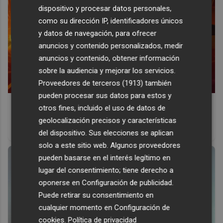
dispositivo y procesar datos personales,
como su dirección IP, identificadores únicos
y datos de navegación, para ofrecer
anuncios y contenido personalizados, medir
anuncios y contenido, obtener información
sobre la audiencia y mejorar los servicios.
Proveedores de terceros (1913)
también
pueden procesar sus datos para estos y
Corepunk MMORPG
otros fines, incluido el uso de datos de
Un verdadero MMORPG de la vieja escuela ¡Cómo los de
geolocalización precisos y características
antes, pero mejor!
del dispositivo. Sus elecciones se aplican
solo a este sitio web. Algunos proveedores
pueden basarse en el interés legítimo en
lugar del consentimiento; tiene derecho a
oponerse en
Configuración de publicidad
.
Puede retirar su consentimiento en
cualquier momento en
Configuración de
cookies
.
Política de privacidad