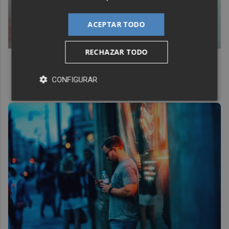
ACEPTAR TODO
RECHAZAR TODO
Canciones que marcan
¿Por qué recuerdas canciones viejas mejor que las
CONFIGURAR
nuevas?