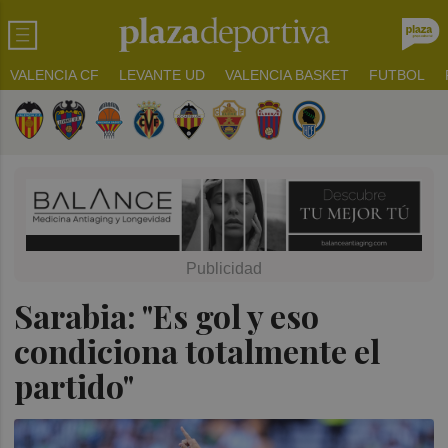
VALENCIA CF
LEVANTE UD
VALENCIA BASKET
FUTBOL
Sarabia: "Es gol y eso
condiciona totalmente el
partido"