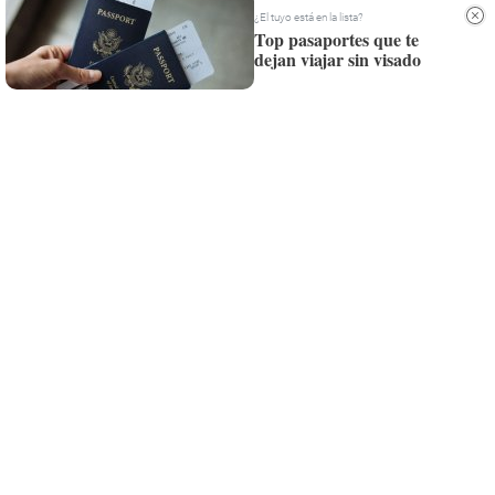
Whatsapp
¿El tuyo está en la lista?
Top pasaportes que te
Siempre al día de las últimas noticias
dejan viajar sin visado
¡Quiero suscribirme!