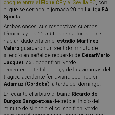
choque entre el
Elche CF
y el
Sevilla FC
,
con
el que se cerraba la jornada 20 en
LaLiga EA
Sports
.
Ambos onces, sus respectivos cuerpos
técnicos y los 22.594 espectadores que se
habían dado cita en el
estadio Martínez
Valero
guardaron un sentido minuto de
silencio en señal de recuerdo de
CésarMario
Jacquet
, exjugador franjiverde
recientemente fallecido, y de las víctimas del
trágico accidente ferroviario ocurrido en
Adamuz
(
Córdoba
) la tarde del domingo.
En cuanto el árbitro bilbaíno
Ricardo de
Burgos Bengoetxea
decretó el inicio del
minuto de silencio el coliseo franjiverde