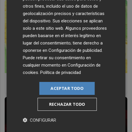
otros fines, incluido el uso de datos de
geolocalización precisos y características
del dispositivo. Sus elecciones se aplican
solo a este sitio web. Algunos proveedores
pueden basarse en el interés legítimo en
lugar del consentimiento; tiene derecho a
oponerse en
Configuración de publicidad
.
Puede retirar su consentimiento en
cualquier momento en
Configuración de
cookies
.
Política de privacidad
Viaja sin visado
Los pasaportes que más puertas abren ¿está el tuyo?
ACEPTAR TODO
RECHAZAR TODO
CONFIGURAR