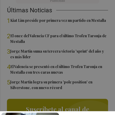
Últimas Noticias
1
Kiat Lim preside por primera vez un partido en Mestalla
2
El once del Valencia CF para el último Trofeu Taronja de
Mestalla
3
Jorge Martín suma su tercera victoria 'sprint' del año y
es más líder
4
El Valencia se presentó en el último Trofeu Taronja en
Mestalla con tres caras nuevas
5
Jorge Martín logra su primera 'pole position' en
Silverstone, con nuevo récord
Suscríbete al canal de