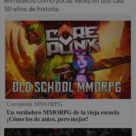
enmudeció como pocas veces en sus casi
50 años de historia.
Corepunk MMORPG
Un verdadero MMORPG de la vieja escuela
¡Cómo los de antes, pero mejor!