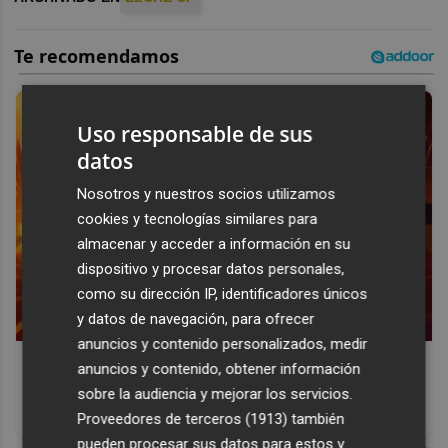
Uso responsable de sus
datos
Nosotros y nuestros socios utilizamos
cookies y tecnologías similares para
almacenar y acceder a información en su
dispositivo y procesar datos personales,
como su dirección IP, identificadores únicos
y datos de navegación, para ofrecer
anuncios y contenido personalizados, medir
Corepunk MMORPG
anuncios y contenido, obtener información
Un verdadero MMORPG de la vieja escuela ¡Cómo los de
sobre la audiencia y mejorar los servicios.
antes, pero mejor!
Proveedores de terceros (1913)
también
pueden procesar sus datos para estos y