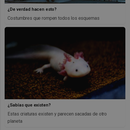
¿De verdad hacen esto?
Costumbres que rompen todos los esquemas
¿Sabías que existen?
Estas criaturas existen y parecen sacadas de otro
planeta