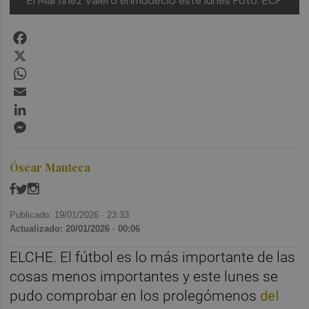
El Martínez Valero enmudeció este lunes
Foto: ECF
Facebook
X
WhatsApp
Email
LinkedIn
Messenger
Óscar Manteca
Publicado: 19/01/2026 ·
23:33
Actualizado: 20/01/2026 · 00:06
ELCHE. El fútbol es lo más importante de las
cosas menos importantes y este lunes se
pudo comprobar en los prolegómenos
del