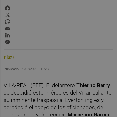
Facebook
X
WhatsApp
Email
LinkedIn
Messenger
Plaza
Publicado: 09/07/2025 ·
11:23
VILA-REAL (EFE). El delantero
Thierno Barry
se despidió este miércoles del Villarreal ante
su inminente traspaso al Everton inglés y
agradeció el apoyo de los aficionados, de
compañeros y del técnico
Marcelino García