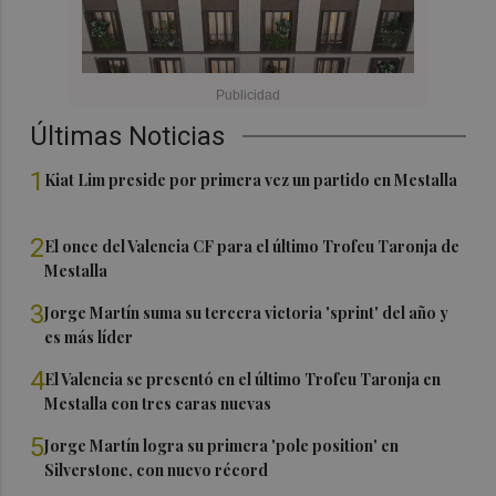
Últimas Noticias
1
Kiat Lim preside por primera vez un partido en Mestalla
2
El once del Valencia CF para el último Trofeu Taronja de
Mestalla
3
Jorge Martín suma su tercera victoria 'sprint' del año y
es más líder
4
El Valencia se presentó en el último Trofeu Taronja en
Mestalla con tres caras nuevas
5
Jorge Martín logra su primera 'pole position' en
Silverstone, con nuevo récord