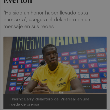
"Ha sido un honor haber llevado esta
camiseta", asegura el delantero en un
mensaje en sus redes
Thierno Barry, delantero del Villarreal, en una
rueda de prensa