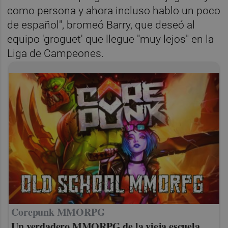
como persona y ahora incluso hablo un poco
de español", bromeó Barry, que deseó al
equipo 'groguet' que llegue "muy lejos" en la
Liga de Campeones.
Corepunk MMORPG
Un verdadero MMORPG de la vieja escuela