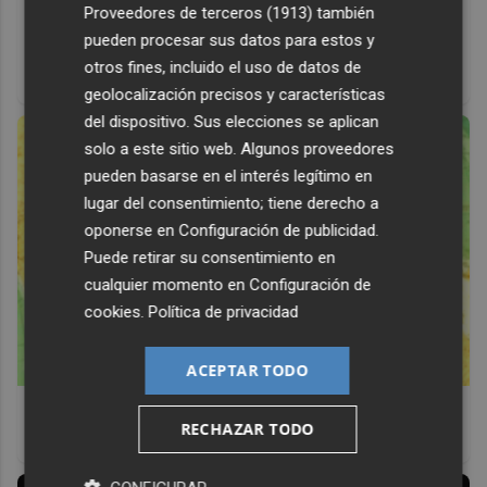
Proveedores de terceros (1913)
también
Corepunk MMORPG
pueden procesar sus datos para estos y
Un verdadero MMORPG de la vieja escuela ¡Cómo los de
otros fines, incluido el uso de datos de
antes, pero mejor!
geolocalización precisos y características
del dispositivo. Sus elecciones se aplican
solo a este sitio web. Algunos proveedores
pueden basarse en el interés legítimo en
lugar del consentimiento; tiene derecho a
oponerse en
Configuración de publicidad
.
Puede retirar su consentimiento en
cualquier momento en
Configuración de
cookies
.
Política de privacidad
ACEPTAR TODO
Viaja sin visado
RECHAZAR TODO
Los pasaportes que más puertas abren ¿está el tuyo?