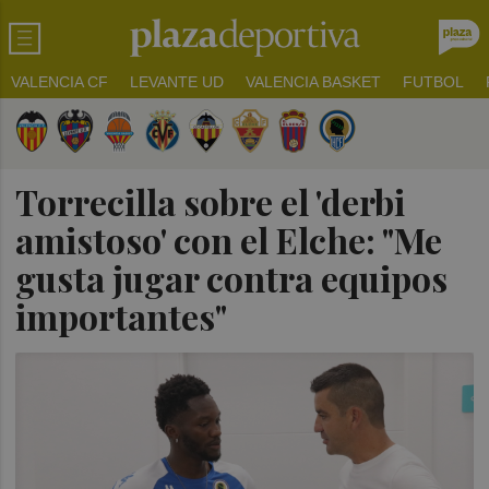
VALENCIA CF
LEVANTE UD
VALENCIA BASKET
FUTBOL
Torrecilla sobre el 'derbi
amistoso' con el Elche: "Me
gusta jugar contra equipos
importantes"