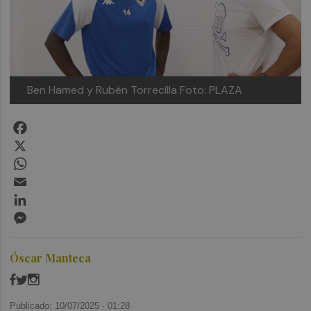
Ben Hamed y Rubén Torrecilla
Foto: PLAZA
Facebook
X
WhatsApp
Email
LinkedIn
Messenger
Óscar Manteca
Publicado: 10/07/2025 ·
01:28