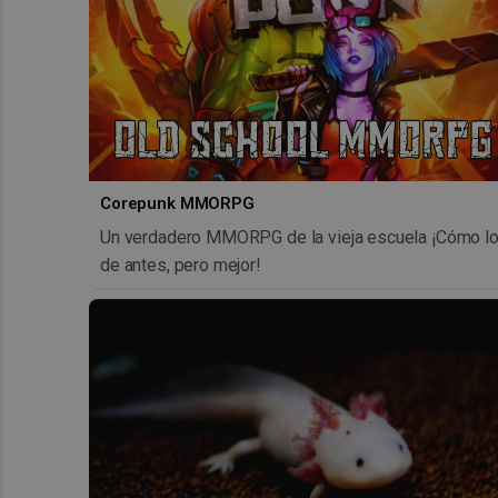
Corepunk MMORPG
Un verdadero MMORPG de la vieja escuela ¡Cómo l
de antes, pero mejor!