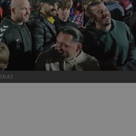
NZÁLEZ