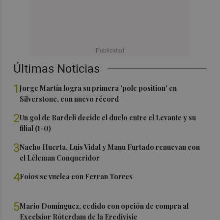
Últimas Noticias
1
Jorge Martín logra su primera 'pole position' en
Silverstone, con nuevo récord
2
Un gol de Bardeli decide el duelo entre el Levante y su
filial (1-0)
3
Nacho Huerta, Luis Vidal y Manu Furtado renuevan con
el Léleman Conqueridor
4
Foios se vuelca con Ferran Torres
5
Mario Domínguez, cedido con opción de compra al
Excelsior Róterdam de la Eredivisie