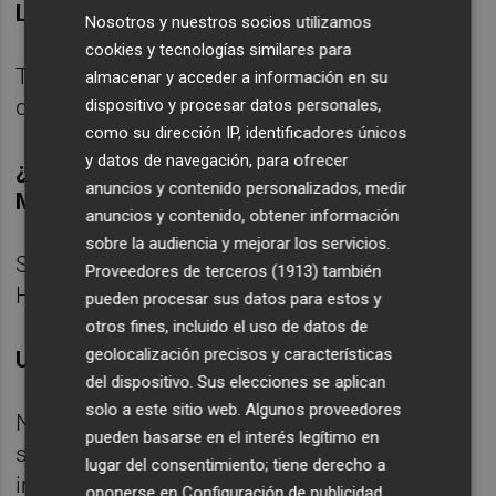
Los retos que vienen por delante
Nosotros y nuestros socios utilizamos
cookies y tecnologías similares para
Tenemos diez días para preparar el partido
almacenar y acceder a información en su
de Liga, tenemos que pasar página
dispositivo y procesar datos personales,
como su dirección IP, identificadores únicos
y datos de navegación, para ofrecer
¿El plan era el mismo que el partido de
anuncios y contenido personalizados, medir
Mestalla?
anuncios y contenido, obtener información
sobre la audiencia y mejorar los servicios.
Sí, hemos visto que no ha salido bien.
Proveedores de terceros (1913)
también
Hemos fallado.
pueden procesar sus datos para estos y
otros fines, incluido el uso de datos de
geolocalización precisos y características
Un partido sin tarjetas ¿falta de tensión?
del dispositivo. Sus elecciones se aplican
solo a este sitio web. Algunos proveedores
No hemos jugado al mismo nivel que
pueden basarse en el interés legítimo en
siempre, se ha notado en el partido y en la
lugar del consentimiento; tiene derecho a
intensidad.
oponerse en
Configuración de publicidad
.