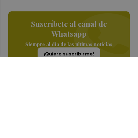
Suscríbete al canal de
Whatsapp
Siempre al día de las últimas noticias
¡Quiero suscribirme!