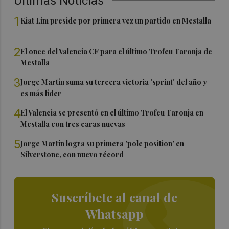
Últimas Noticias
1
Kiat Lim preside por primera vez un partido en Mestalla
2
El once del Valencia CF para el último Trofeu Taronja de
Mestalla
3
Jorge Martín suma su tercera victoria 'sprint' del año y
es más líder
4
El Valencia se presentó en el último Trofeu Taronja en
Mestalla con tres caras nuevas
5
Jorge Martín logra su primera 'pole position' en
Silverstone, con nuevo récord
Suscríbete al canal de
Whatsapp