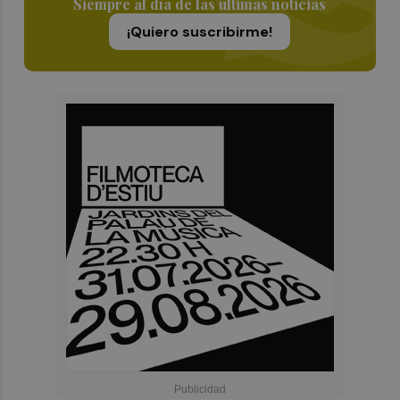
Siempre al día de las últimas noticias
¡Quiero suscribirme!