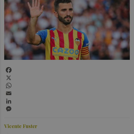
Facebook
X
WhatsApp
Email
LinkedIn
Messenger
Vicente Fuster