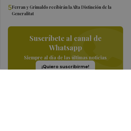
5
Ferran y Grimaldo recibirán la Alta Distinción de la
Generalitat
Suscríbete al canal de
Whatsapp
Siempre al día de las últimas noticias
¡Quiero suscribirme!