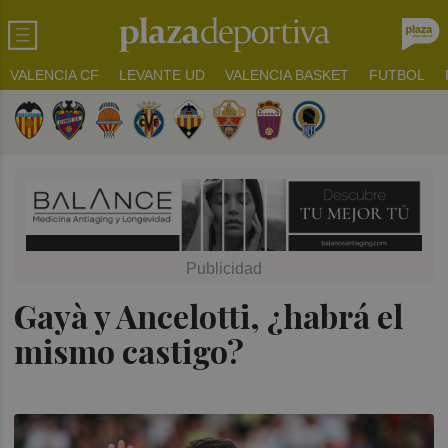
VALENCIA CF
LEVANTE UD
VALENCIA BASKET
FUTBOL
Gayà y Ancelotti, ¿habrá el
mismo castigo?