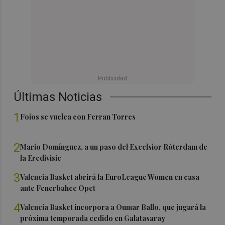
Últimas Noticias
1
Foios se vuelca con Ferran Torres
2
Mario Domínguez, a un paso del Excelsior Róterdam de
la Eredivisie
3
Valencia Basket abrirá la EuroLeague Women en casa
ante Fenerbahce Opet
4
Valencia Basket incorpora a Oumar Ballo, que jugará la
próxima temporada cedido en Galatasaray