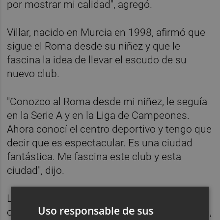
por mostrar mi calidad", agregó.
Villar, nacido en Murcia en 1998, afirmó que
sigue el Roma desde su niñez y que le
fascina la idea de llevar el escudo de su
nuevo club.
"Conozco al Roma desde mi niñez, le seguía
en la Serie A y en la Liga de Campeones.
Ahora conocí el centro deportivo y tengo que
decir que es espectacular. Es una ciudad
fantástica. Me fascina este club y esta
ciudad", dijo.
Llega al conjunto romanista para reforzar el
Uso responsable de sus
centro del campo del técnico Paulo Fonseca,