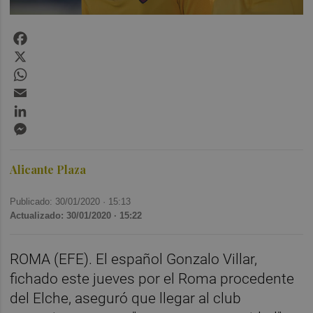
Facebook
X
WhatsApp
Email
LinkedIn
Messenger
Alicante Plaza
Publicado: 30/01/2020 ·
15:13
Actualizado: 30/01/2020 · 15:22
ROMA (EFE). El español Gonzalo Villar,
fichado este jueves por el Roma procedente
del Elche, aseguró que llegar al club