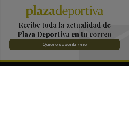
Recibe toda la actualidad de
Plaza Deportiva en tu correo
Quiero suscribirme
Suscríbete al Boletín
Todos los días a primera hora en tu email
¡Quiero suscribirme!