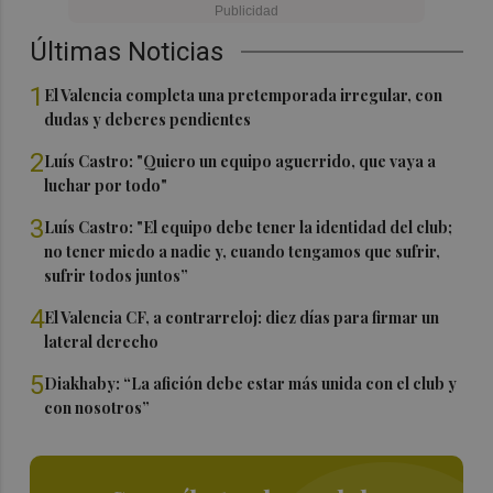
Últimas Noticias
1
El Valencia completa una pretemporada irregular, con
dudas y deberes pendientes
2
Luís Castro: "Quiero un equipo aguerrido, que vaya a
luchar por todo"
3
Luís Castro: "El equipo debe tener la identidad del club;
no tener miedo a nadie y, cuando tengamos que sufrir,
sufrir todos juntos”
4
El Valencia CF, a contrarreloj: diez días para firmar un
lateral derecho
5
Diakhaby: “La afición debe estar más unida con el club y
con nosotros”