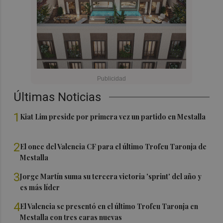
Últimas Noticias
1
Kiat Lim preside por primera vez un partido en Mestalla
2
El once del Valencia CF para el último Trofeu Taronja de
Mestalla
3
Jorge Martín suma su tercera victoria 'sprint' del año y
es más líder
4
El Valencia se presentó en el último Trofeu Taronja en
Mestalla con tres caras nuevas