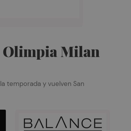
el Olimpia Milan
e la temporada y vuelven San