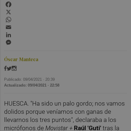
Facebook
X
WhatsApp
Email
LinkedIn
Messenger
Óscar Manteca
Publicado: 09/04/2021 ·
20:39
Actualizado: 09/04/2021 · 22:58
HUESCA. "Ha sido un palo gordo; nos vamos
dolidos porque veníamos con ganas de
llevarnos los tres puntos", declaraba a los
micrófonos de
Movistar +
Raúl 'Guti'
tras la