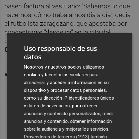
pasen factura al vestuario: "Sabemos lo que
hacemos, cómo trabajamos día a día", decía
el futbolista zaragozano, que apostaba por
concentrarse "desde ya" en la cita del
próximo fin de semana en
Pamplona
con el
Uso responsable de sus
Osasuna
.
datos
Nosotros y nuestros socios utilizamos
cookies y tecnologías similares para
ARCHIVADO EN
RAÚL GUTI
ELCHE CF
SD HUESCA
almacenar y acceder a información en su
dispositivo y procesar datos personales,
como su dirección IP, identificadores únicos
y datos de navegación, para ofrecer
anuncios y contenido personalizados, medir
anuncios y contenido, obtener información
sobre la audiencia y mejorar los servicios.
Proveedores de terceros (1913)
también