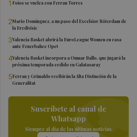
1
Foios se vuelca con Ferran Torres
2
Mario Domínguez, a un paso del Excelsior Róterdam de
la Eredivisie
3
Valencia Basket abrirá la EuroLeague Women en casa
ante Fenerbahce Opet
4
Valencia Basket incorpora a Oumar Ballo, que jugará la
próxima temporada cedido en Galatasaray
5
Ferran y Grimaldo recibirán la Alta Distinción de la
Generalitat
Suscríbete al canal de
Whatsapp
Siempre al día de las últimas noticias