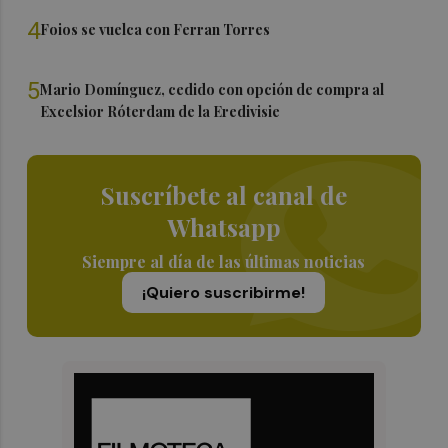
4
Foios se vuelca con Ferran Torres
5
Mario Domínguez, cedido con opción de compra al
Excelsior Róterdam de la Eredivisie
Suscríbete al canal de
Whatsapp
Siempre al día de las últimas noticias
¡Quiero suscribirme!