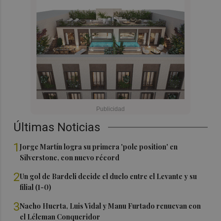
Últimas Noticias
1
Jorge Martín logra su primera 'pole position' en
Silverstone, con nuevo récord
2
Un gol de Bardeli decide el duelo entre el Levante y su
filial (1-0)
3
Nacho Huerta, Luis Vidal y Manu Furtado renuevan con
el Léleman Conqueridor