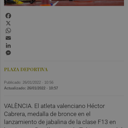
Facebook
X
WhatsApp
Email
LinkedIn
Messenger
PLAZA DEPORTIVA
Publicado: 26/01/2022 ·
10:56
Actualizado: 26/01/2022 · 10:57
VALÈNCIA. El atleta valenciano Héctor
Cabrera, medalla de bronce en el
lanzamiento de jabalina de la clase F13 en