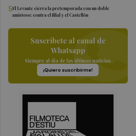
5
El Levante cierra la pretemporada con un doble
amistoso: contra el filial y el Castellón
Suscríbete al canal de
Whatsapp
Siempre al día de las últimas noticias
¡Quiero suscribirme!