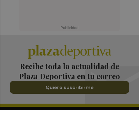
Recibe toda la actualidad de
Plaza Deportiva en tu correo
Quiero suscribirme
Suscríbete al Boletín