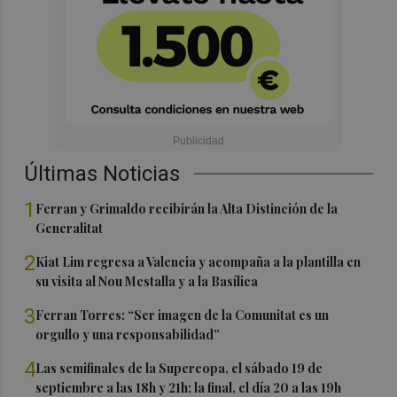
Últimas Noticias
1
Ferran y Grimaldo recibirán la Alta Distinción de la
Generalitat
2
Kiat Lim regresa a Valencia y acompaña a la plantilla en
su visita al Nou Mestalla y a la Basílica
3
Ferran Torres: “Ser imagen de la Comunitat es un
orgullo y una responsabilidad”
4
Las semifinales de la Supercopa, el sábado 19 de
septiembre a las 18h y 21h; la final, el día 20 a las 19h