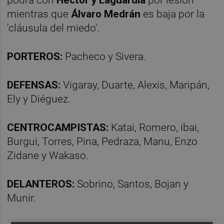
mientras que
Álvaro Medrán
es baja por la
'cláusula del miedo'.
PORTEROS:
Pacheco y Sivera.
DEFENSAS:
Vigaray, Duarte, Alexis, Maripán,
Ely y Diéguez.
CENTROCAMPISTAS:
Katai, Romero, ibai,
Burgui, Torres, Pina, Pedraza, Manu, Enzo
Zidane y Wakaso.
DELANTEROS:
Sobrino, Santos, Bojan y
Munir.