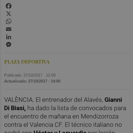
Facebook
X
WhatsApp
Email
LinkedIn
Messenger
PLAZA DEPORTIVA
Publicado: 27/10/2017 ·
12:00
Actualizado: 27/10/2017 · 14:00
VALÈNCIA. El entrenador del Alavés,
Gianni
Di Biasi,
ha dado la lista de convocados para
el encuentro de mañana en Mendizorroza
contra el Valencia CF. El técnico italiano no
podrá con
Héctor y Laguardia
por lesión