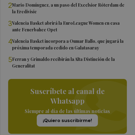
2
Mario Domínguez, a un paso del Excelsior Róterdam de
la Eredivisie
3
Valencia Basket abrirá la EuroLeague Women en casa
ante Fenerbahce Opet
4
Valencia Basket incorpora a Oumar Ballo, que jugará la
próxima temporada cedido en Galatasaray
5
Ferran y Grimaldo recibirán la Alta Distinción de la
Generalitat
Suscríbete al canal de
Whatsapp
Siempre al día de las últimas noticias
¡Quiero suscribirme!