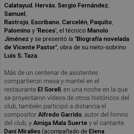
Calatayud
,
Hervás
,
Sergio Fernández
,
Samuel
,
Rastrojo
,
Escribano
,
Carcelén
,
Paquito
,
Palomino
y '
Reces
'
, el técnico
Manolo
Jiménez
y se presentó la "
Biografía novelada
de Vicente Pastor
", obra de su nieto-sobrino
Luis S. Taza
.
Más de un centenar de asistentes
compartieron mesa y mantel en el
restaurante
El Sorell
, en una noche en la que
se proyectaron vídeos de otros históricos del
club, también participó a distancia el
compositor
Alfredo Garrido
, autor del himno
del club, y
Amiga Mala Suerte
y el cantante
Dani Miralles
(acompañado de
Elena