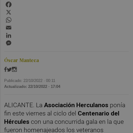
Facebook
X
WhatsApp
Email
LinkedIn
Messenger
Óscar Manteca
Publicado: 22/10/2022 ·
00:11
Actualizado: 22/10/2022 · 17:04
ALICANTE. La
Asociación Herculanos
ponía
fin este viernes al ciclo del
Centenario
del
Hércules
con una concurrida gala en la que
fueron homenajeados los veteranos