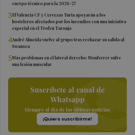
cuerpo técnico para la 2026-27
3
El Valencia CF y Cervezas Turia apoyarán a los
hosteleros afectados por los incendios con una iniciativa
especial en el Trofeu Taronja
4
André Almeida vuelve al grupo tras rechazar su salida al
Swansea
5
Más problemas en el lateral derecho: Monferrer sufre
una lesión muscular
Suscríbete al canal de
Whatsapp
Siempre al día de las últimas noticias
¡Quiero suscribirme!