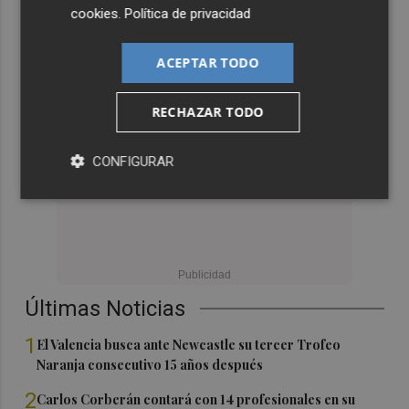
cookies
.
Política de privacidad
ACEPTAR TODO
RECHAZAR TODO
CONFIGURAR
Últimas Noticias
1
El Valencia busca ante Newcastle su tercer Trofeo
Naranja consecutivo 15 años después
2
Carlos Corberán contará con 14 profesionales en su