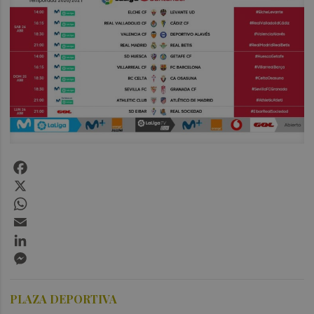
Facebook
X
WhatsApp
Email
LinkedIn
Messenger
PLAZA DEPORTIVA