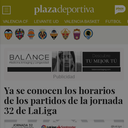
VALENCIA CF
LEVANTE UD
VALENCIA BASKET
FUTBOL
Ya se conocen los horarios
de los partidos de la jornada
32 de LaLiga