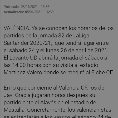
Publicado: 05/04/2021 ·
16:36
Actualizado: 05/04/2021 · 16:39
VALÈNCIA. Ya se conocen los horarios de los
partidos de la jornada 32 de LaLiga
Santander 2020/21,
que tendrá lugar entre
el sábado 24 y el lunes 26 de abril de 2021.
El Levante UD abrirá la jornada el sábado a
las 14:00 horas con su visita al estadio
Martínez Valero donde se medirá al Elche CF.
En lo que concierne al Valencia CF, los de
Javi Gracia jugarán horas después su
partido ante el Alavés en el estadio de
Mestalla. Concretamente, los valencianistas
se enfrentarán a los vascos el sábado 24 de