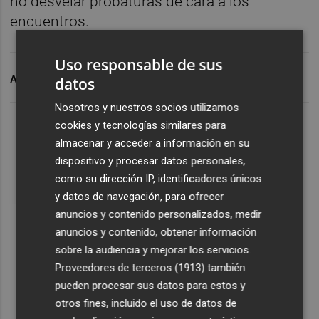
no desvelar probaturas de cara a los
encuentros.
Uso responsable de sus
ARCHIVADO EN
HUGO DURO
VALENCIA CF
datos
Nosotros y nuestros socios utilizamos
cookies y tecnologías similares para
almacenar y acceder a información en su
dispositivo y procesar datos personales,
como su dirección IP, identificadores únicos
y datos de navegación, para ofrecer
anuncios y contenido personalizados, medir
anuncios y contenido, obtener información
sobre la audiencia y mejorar los servicios.
Proveedores de terceros (1913)
también
pueden procesar sus datos para estos y
otros fines, incluido el uso de datos de