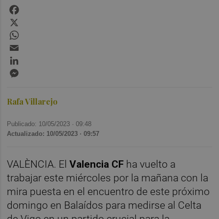
Facebook
X
WhatsApp
Email
LinkedIn
Messenger
Rafa Villarejo
Publicado: 10/05/2023 ·
09:48
Actualizado: 10/05/2023 · 09:57
VALÈNCIA. El
Valencia CF
ha vuelto a
trabajar este miércoles por la mañana con la
mira puesta en el encuentro de este próximo
domingo en Balaídos para medirse al Celta
de Vigo en un partido crucial para la