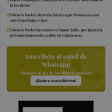
3
la Eredivisie
4
Valencia Basket abrirá la EuroLeague Women en casa
ante Fenerbahce Opet
5
Valencia Basket incorpora a Oumar Ballo, que jugará la
próxima temporada cedido en Galatasaray
Suscríbete al canal de
Whatsapp
Siempre al día de las últimas noticias
¡Quiero suscribirme!