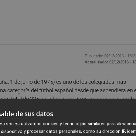
Publicado: 02/12/2016 ·
18:2
Actualizado: 02/12/2016 · 1
uña, 1 de junio de 1975) es uno de los colegiados más
ima categoría del fútbol español desde que ascendiera en e
un total de 335 partido en su carrera como colegiado, h
ata de un árbitro con experiencia que será el encargado de
able de sus datos
alla entre Valencia CF y Málaga CF.
os socios utilizamos cookies y tecnologías similares para almacena
dispositivo y procesar datos personales, como su dirección IP, iden
cia CF en las últimas seis campañas once veces con un