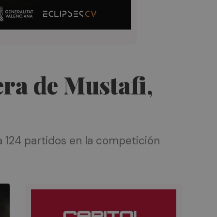
era de Mustafi,
a 124 partidos en la competición