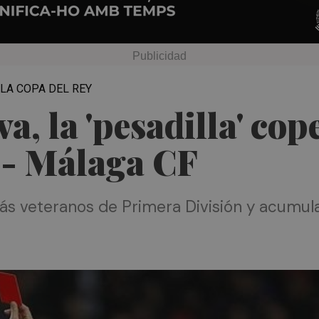
 LA COPA DEL REY
va, la 'pesadilla' cop
 - Málaga CF
más veteranos de Primera División y acumul