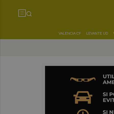
VALENCIA CF
LEVANTE UD