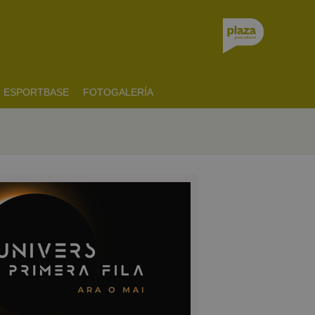
ESPORTBASE
FOTOGALERÍA