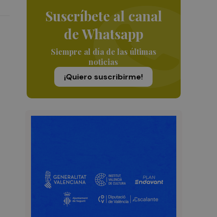
Suscríbete al canal
de Whatsapp
Siempre al día de las últimas
noticias
¡Quiero suscribirme!