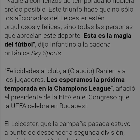
"Nadie a comienzos de temporada lo hubiera
creído posible. Este triunfo hace que no sólo
los aficionados del Leicester estén
orgullosos y felices, sino todas las personas
que aprecian este deporte.
Esta es la magia
del fútbol"
, dijo Infantino a la cadena
británica
Sky Sports
.
"Felicidades al club, a (Claudio) Ranieri y a
los jugadores.
Les esperamos la próxima
temporada en la Champions League
", añadió
el presidente de la FIFA en el Congreso que
la UEFA celebra en Budapest.
El Leicester, que la campaña pasada estuvo
a punto de descender a segunda división,