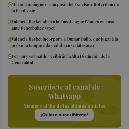
2
Mario Domínguez, a un paso del Excelsior Róterdam de
la Eredivisie
3
Valencia Basket abrirá la EuroLeague Women en casa
ante Fenerbahce Opet
4
Valencia Basket incorpora a Oumar Ballo, que jugará la
próxima temporada cedido en Galatasaray
5
Ferran y Grimaldo recibirán la Alta Distinción de la
Generalitat
Suscríbete al canal de
Whatsapp
Siempre al día de las últimas noticias
¡Quiero suscribirme!