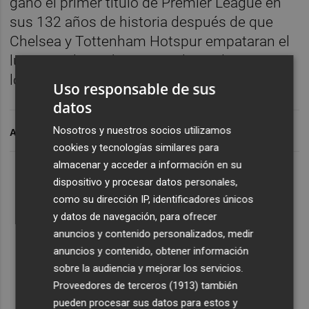
ganó el primer título de Premier League en
sus 132 años de historia después de que
Chelsea y Tottenham Hotspur empataran el
lunes por la noche 2-2 en el estadio
londinense de Staford Bridge.
Uso responsable de sus
datos
Nosotros y nuestros socios utilizamos
ARCHIVADO EN
cookies y tecnologías similares para
almacenar y acceder a información en su
dispositivo y procesar datos personales,
como su dirección IP, identificadores únicos
y datos de navegación, para ofrecer
anuncios y contenido personalizados, medir
anuncios y contenido, obtener información
sobre la audiencia y mejorar los servicios.
Proveedores de terceros (1913)
también
pueden procesar sus datos para estos y