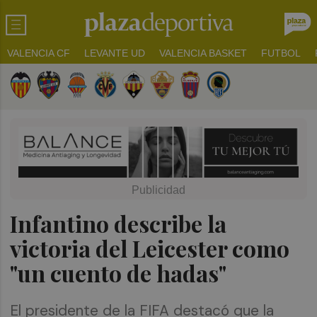
VALENCIA CF
LEVANTE UD
VALENCIA BASKET
FUTBOL
Infantino describe la
victoria del Leicester como
"un cuento de hadas"
El presidente de la FIFA destacó que la