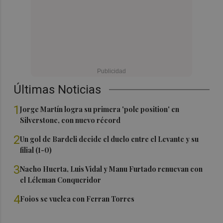
Últimas Noticias
1
Jorge Martín logra su primera 'pole position' en
Silverstone, con nuevo récord
2
Un gol de Bardeli decide el duelo entre el Levante y su
filial (1-0)
3
Nacho Huerta, Luis Vidal y Manu Furtado renuevan con
el Léleman Conqueridor
4
Foios se vuelca con Ferran Torres