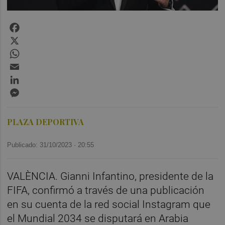
Facebook
X
WhatsApp
Email
LinkedIn
Messenger
PLAZA DEPORTIVA
Publicado: 31/10/2023 ·
20:55
VALÈNCIA. Gianni Infantino, presidente de la
FIFA, confirmó a través de una publicación
en su cuenta de la red social Instagram que
el Mundial 2034 se disputará en Arabia