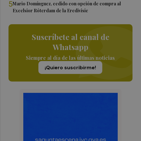
5
Mario Domínguez, cedido con opción de compra al
Excelsior Róterdam de la Eredivisie
Suscríbete al canal de
Whatsapp
Siempre al día de las últimas noticias
¡Quiero suscribirme!