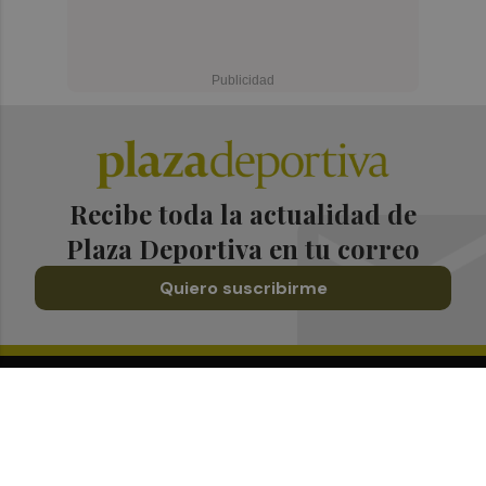
Recibe toda la actualidad de
Plaza Deportiva en tu correo
Quiero suscribirme
Suscríbete al Boletín
Todos los días a primera hora en tu email