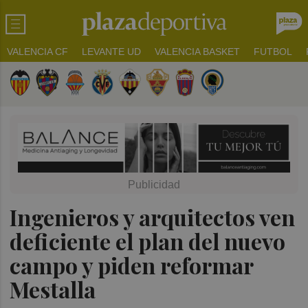
VALENCIA CF
LEVANTE UD
VALENCIA BASKET
FUTBOL
Ingenieros y arquitectos ven
deficiente el plan del nuevo
campo y piden reformar
Mestalla