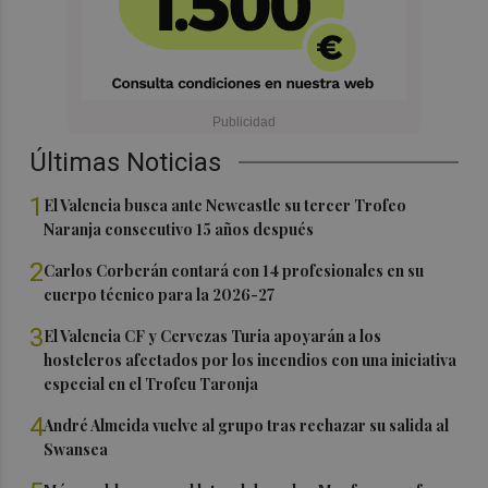
Últimas Noticias
1
El Valencia busca ante Newcastle su tercer Trofeo
Naranja consecutivo 15 años después
2
Carlos Corberán contará con 14 profesionales en su
cuerpo técnico para la 2026-27
3
El Valencia CF y Cervezas Turia apoyarán a los
hosteleros afectados por los incendios con una iniciativa
especial en el Trofeu Taronja
4
André Almeida vuelve al grupo tras rechazar su salida al
Swansea