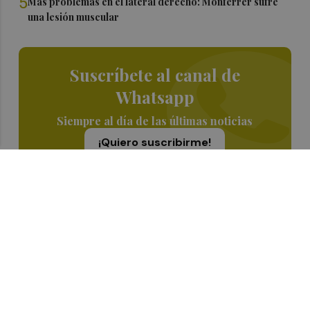
5
Más problemas en el lateral derecho: Monferrer sufre
una lesión muscular
Suscríbete al canal de
Whatsapp
Siempre al día de las últimas noticias
¡Quiero suscribirme!