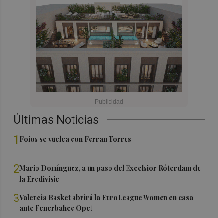
Últimas Noticias
1
Foios se vuelca con Ferran Torres
2
Mario Domínguez, a un paso del Excelsior Róterdam de
la Eredivisie
3
Valencia Basket abrirá la EuroLeague Women en casa
ante Fenerbahce Opet