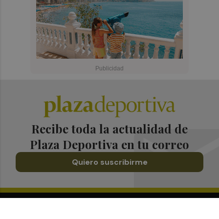
Recibe toda la actualidad de
Plaza Deportiva en tu correo
Quiero suscribirme