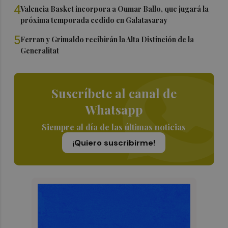
4
Valencia Basket incorpora a Oumar Ballo, que jugará la
próxima temporada cedido en Galatasaray
5
Ferran y Grimaldo recibirán la Alta Distinción de la
Generalitat
Suscríbete al canal de
Whatsapp
Siempre al día de las últimas noticias
¡Quiero suscribirme!