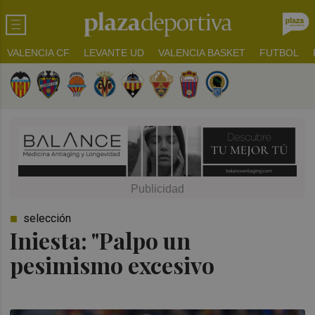
VALENCIA CF
LEVANTE UD
VALENCIA BASKET
FUTBOL
selección
Iniesta: "Palpo un
pesimismo excesivo