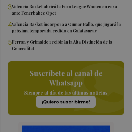
3
Valencia Basket abrirá la EuroLeague Women en casa
ante Fenerbahce Opet
4
Valencia Basket incorpora a Oumar Ballo, que jugará la
próxima temporada cedido en Galatasaray
5
Ferran y Grimaldo recibirán la Alta Distinción de la
Generalitat
Suscríbete al canal de
Whatsapp
Siempre al día de las últimas noticias
¡Quiero suscribirme!