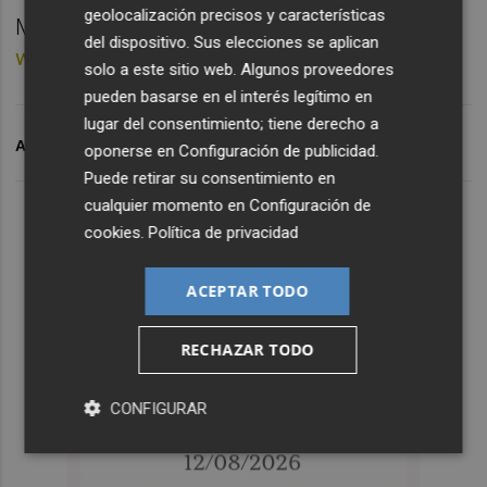
geolocalización precisos y características
Más información e inscripciones en:
del dispositivo. Sus elecciones se aplican
www.ibizamarathon.com
solo a este sitio web. Algunos proveedores
pueden basarse en el interés legítimo en
lugar del consentimiento; tiene derecho a
ARCHIVADO EN
SANTA EULARIA MARATHON
oponerse en
Configuración de publicidad
.
Puede retirar su consentimiento en
cualquier momento en
Configuración de
cookies
.
Política de privacidad
ACEPTAR TODO
RECHAZAR TODO
CONFIGURAR