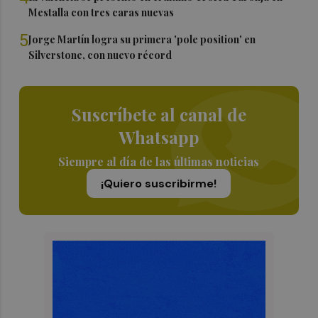
Mestalla con tres caras nuevas
5
Jorge Martín logra su primera 'pole position' en
Silverstone, con nuevo récord
Suscríbete al canal de
Whatsapp
Siempre al día de las últimas noticias
¡Quiero suscribirme!