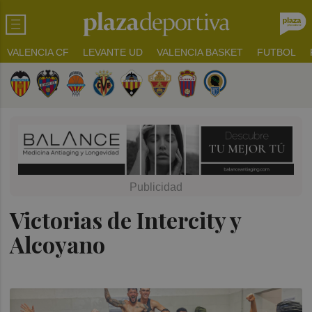
VALENCIA CF
LEVANTE UD
VALENCIA BASKET
FUTBOL
Victorias de Intercity y
Alcoyano