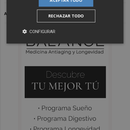
ACEPTAR TODO
ARCHIVADO EN
CF INTERCITY
CD ALCOYANO
RECHAZAR TODO
CONFIGURAR