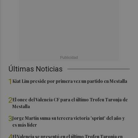
Últimas Noticias
1
Kiat Lim preside por primera vez un partido en Mestalla
2
El once del Valencia CF para el último Trofeu Taronja de
Mestalla
3
Jorge Martín suma su tercera victoria 'sprint' del año y
es más líder
4
El Valencia se presentó en el último Trofeu Taronja en