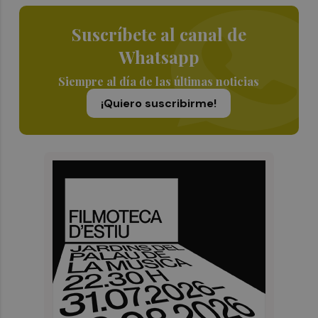
Suscríbete al canal de
Whatsapp
Siempre al día de las últimas noticias
¡Quiero suscribirme!