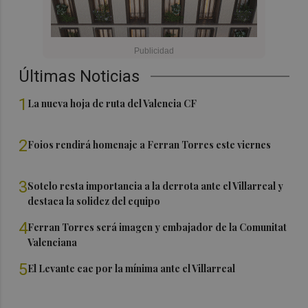
Últimas Noticias
1
La nueva hoja de ruta del Valencia CF
2
Foios rendirá homenaje a Ferran Torres este viernes
3
Sotelo resta importancia a la derrota ante el Villarreal y
destaca la solidez del equipo
4
Ferran Torres será imagen y embajador de la Comunitat
Valenciana
5
El Levante cae por la mínima ante el Villarreal