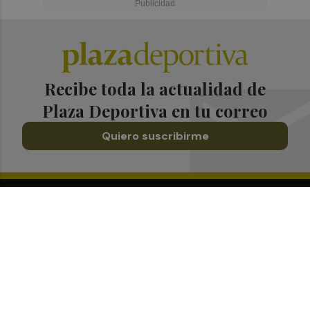
Recibe toda la actualidad de
Plaza Deportiva en tu correo
Quiero suscribirme
Suscríbete al Boletín
Todos los días a primera hora en tu email
¡Quiero suscribirme!