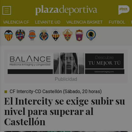
VALENCIA CF
LEVANTE UD
VALENCIA BASKET
FUTBOL
CF Intercity-CD Castellón (Sábado, 20 horas)
El Intercity se exige subir su
nivel para superar al
Castellón