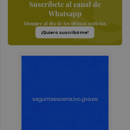
Suscríbete al canal de
Whatsapp
Siempre al día de las últimas noticias
¡Quiero suscribirme!