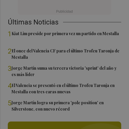
Últimas Noticias
1
Kiat Lim preside por primera vez un partido en Mestalla
2
El once del Valencia CF para el último Trofeu Taronja de
Mestalla
3
Jorge Martín suma su tercera victoria 'sprint' del año y
es más líder
4
El Valencia se presentó en el último Trofeu Taronja en
Mestalla con tres caras nuevas
5
Jorge Martín logra su primera 'pole position' en
Silverstone, con nuevo récord