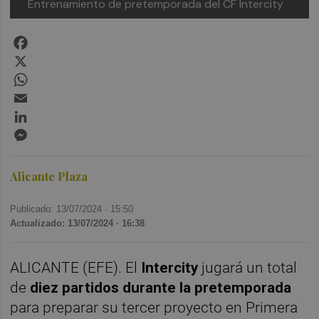
Entrenamiento de pretemporada del CF Intercity
Facebook
X
WhatsApp
Email
LinkedIn
Messenger
Alicante Plaza
Publicado: 13/07/2024 ·
15:50
Actualizado: 13/07/2024 · 16:38
ALICANTE (EFE). El
Intercity
jugará un total
de
diez partidos durante la pretemporada
para preparar su tercer proyecto en Primera