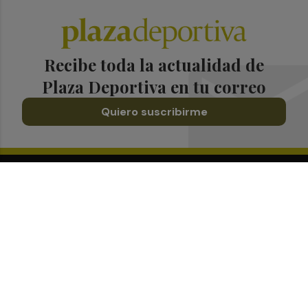
Recibe toda la actualidad de
Plaza Deportiva en tu correo
Quiero suscribirme
Suscríbete al Boletín
Todos los días a primera hora en tu email
¡Quiero suscribirme!