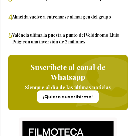
4
Almeida vuelve a entrenarse al margen del grupo
5
València ultima la puesta a punto del Velódromo Lluís
Puig con una inversión de 2 millones
Suscríbete al canal de
Whatsapp
Siempre al día de las últimas noticias
¡Quiero suscribirme!