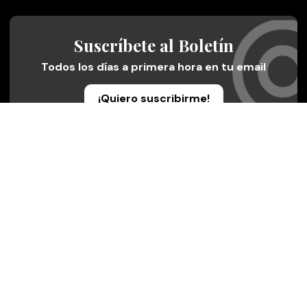
Suscríbete al Boletín
Todos los días a primera hora en tu email
¡Quiero suscribirme!
Síguenos en redes
Plaza Deportiva, desde cualquier medio
Quienes Somos
Conoce al grupo editorial