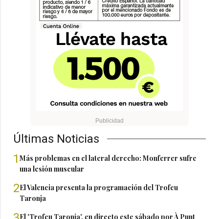
Últimas Noticias
1
Más problemas en el lateral derecho: Monferrer sufre
una lesión muscular
2
El Valencia presenta la programación del Trofeu
Taronja
3
El 'Trofeu Taronja', en directo este sábado por À Punt