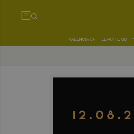
VALENCIA CF
LEVANTE UD