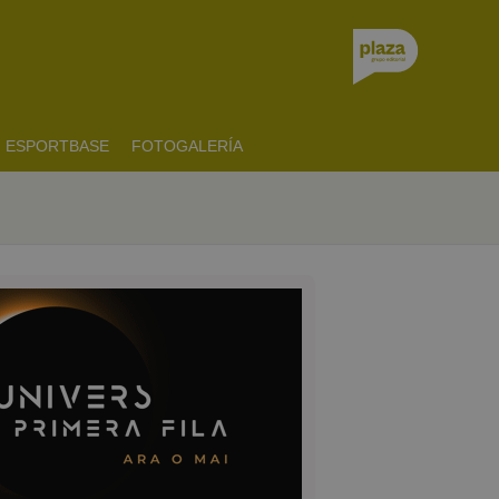
ESPORTBASE
FOTOGALERÍA