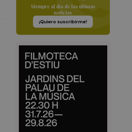
Siempre al día de las últimas
noticias
¡Quiero suscribirme!