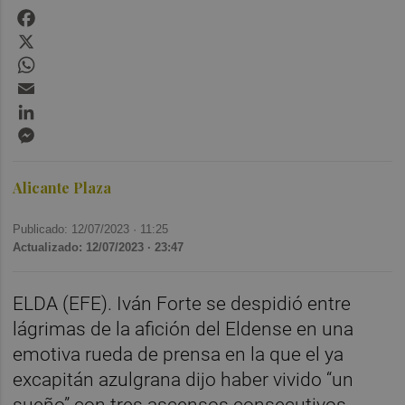
Facebook
X
WhatsApp
Email
LinkedIn
Messenger
Alicante Plaza
Publicado: 12/07/2023 ·
11:25
Actualizado: 12/07/2023 · 23:47
ELDA (EFE). Iván Forte se despidió entre
lágrimas de la afición del Eldense en una
emotiva rueda de prensa en la que el ya
excapitán azulgrana dijo haber vivido “un
sueño” con tres ascensos consecutivos.