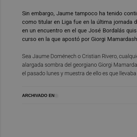
Sin embargo, Jaume tampoco ha tenido contin
como titular en Liga fue en la última jornada d
en un encuentro en el que José Bordalás quiso
curso en la que apostó por Giorgi Mamardashvil
Sea Jaume Doménech o Cristian Rivero, cualquier
alargada sombra del georgiano Giorgi Mamardash
el pasado lunes y muestra de ello es que llevaba
ARCHIVADO EN