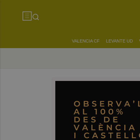
VALENCIA CF
LEVANTE UD