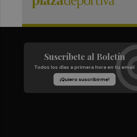
Suscríbete al Boletín
Todos los días a primera hora en tu email
¡Quiero suscribirme!