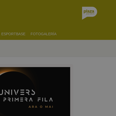
ESPORTBASE
FOTOGALERÍA