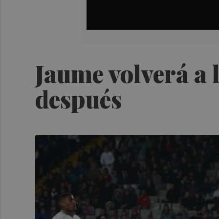
Jaume volverá a l
después