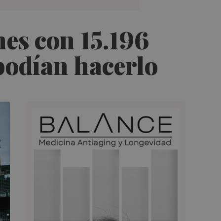
nes con 15.196
podían hacerlo