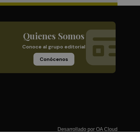
Quienes Somos
Conoce al grupo editorial
Conócenos
Desarrollado por
OA Cloud