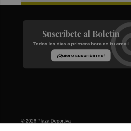
Suscríbete al Boletín
Todos los días a primera hora en tu email
¡Quiero suscribirme!
© 2026 Plaza Deportiva