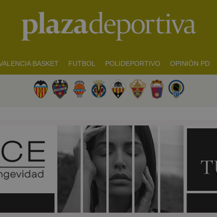
VALENCIA BASKET
FUTBOL
POLIDEPORTIVO
OPINIÓN PD