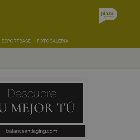
ESPORTBASE
FOTOGALERÍA