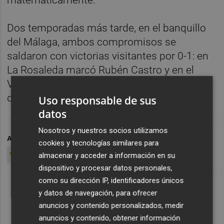
Dos temporadas más tarde, en el banquillo
del Málaga, ambos compromisos se
saldaron con victorias visitantes por 0-1: en
La Rosaleda marcó Rubén Castro y en el
Villamarín el triunfo llegó gracias a un tanto
de Camacho.
Uso responsable de sus
datos
Nosotros y nuestros socios utilizamos
ARCHIVADO EN
JAVI GRACIA VALENCIA CF
cookies y tecnologías similares para
VALENCIA CF - REAL BETIS
almacenar y acceder a información en su
dispositivo y procesar datos personales,
como su dirección IP, identificadores únicos
y datos de navegación, para ofrecer
anuncios y contenido personalizados, medir
anuncios y contenido, obtener información