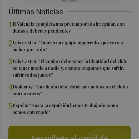
Últimas Noticias
1
El Valencia completa una pretemporada irregular, con
dudas y deberes pendientes
2
Luís Castro: "Quiero un equipo aguerrido, que vaya a
luchar por todo"
3
Luís Castro: "El equipo debe tener la identidad del club;
no tener miedo a nadie y, cuando tengamos que sufrir,
sufrir todos juntos”
4
Diakhaby: “La afición debe estar más unida con el club y
con nosotros”
5
Pepelu: "Hasta la expulsión hemos trabajado como
hemos entrenado"
Suscríbete al canal de