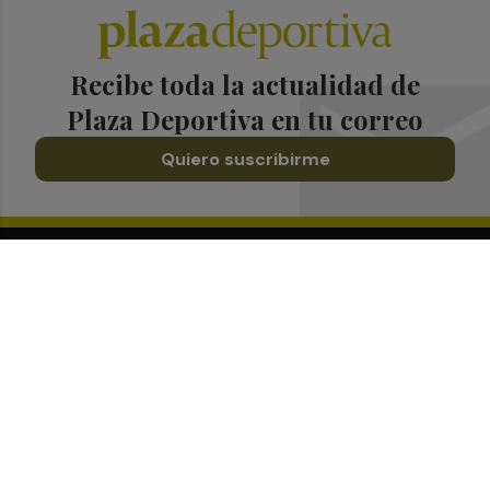
Recibe toda la actualidad de
Plaza Deportiva en tu correo
Quiero suscribirme
Suscríbete al Boletín
Todos los días a primera hora en tu email
¡Quiero suscribirme!