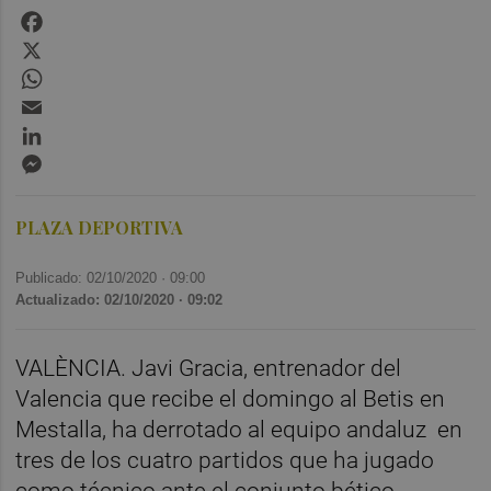
Facebook
X
WhatsApp
Email
LinkedIn
Messenger
PLAZA DEPORTIVA
Publicado: 02/10/2020 ·
09:00
Actualizado: 02/10/2020 · 09:02
VALÈNCIA. Javi Gracia, entrenador del
Valencia que recibe el domingo al Betis en
Mestalla, ha derrotado al equipo andaluz en
tres de los cuatro partidos que ha jugado
como técnico ante el conjunto bético.