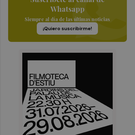
Whatsapp
Siempre al día de las últimas noticias
¡Quiero suscribirme!