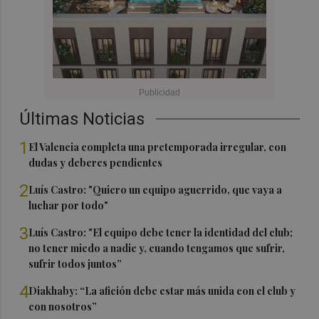
Últimas Noticias
1
El Valencia completa una pretemporada irregular, con
dudas y deberes pendientes
2
Luís Castro: "Quiero un equipo aguerrido, que vaya a
luchar por todo"
3
Luís Castro: "El equipo debe tener la identidad del club;
no tener miedo a nadie y, cuando tengamos que sufrir,
sufrir todos juntos”
4
Diakhaby: “La afición debe estar más unida con el club y
con nosotros”