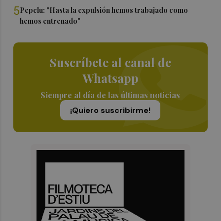
5
Pepelu: "Hasta la expulsión hemos trabajado como
hemos entrenado"
Suscríbete al canal de
Whatsapp
Siempre al día de las últimas noticias
¡Quiero suscribirme!