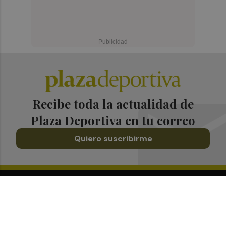
Recibe toda la actualidad de
Plaza Deportiva en tu correo
Quiero suscribirme
Suscríbete al Boletín