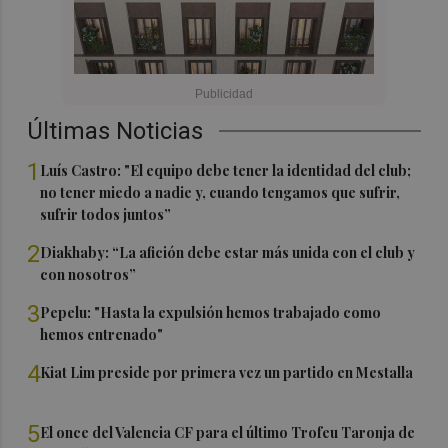
Últimas Noticias
1
Luís Castro: "El equipo debe tener la identidad del club;
no tener miedo a nadie y, cuando tengamos que sufrir,
sufrir todos juntos”
2
Diakhaby: “La afición debe estar más unida con el club y
con nosotros”
3
Pepelu: "Hasta la expulsión hemos trabajado como
hemos entrenado"
4
Kiat Lim preside por primera vez un partido en Mestalla
5
El once del Valencia CF para el último Trofeu Taronja de