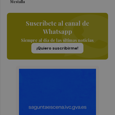
Mestalla
Suscríbete al canal de
Whatsapp
Siempre al día de las últimas noticias
¡Quiero suscribirme!