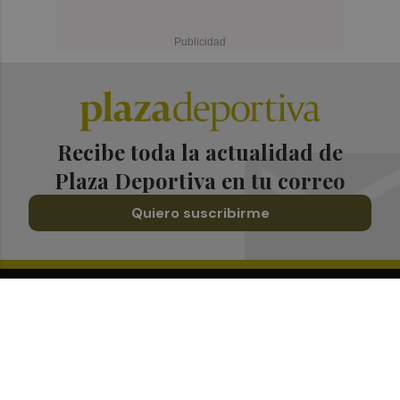
Recibe toda la actualidad de
Plaza Deportiva en tu correo
Quiero suscribirme
Suscríbete al Boletín
Todos los días a primera hora en tu email