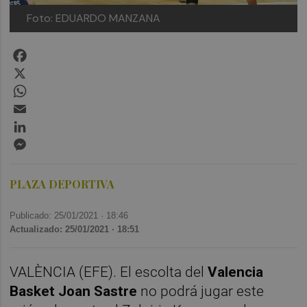
Foto: EDUARDO MANZANA
Facebook
X
WhatsApp
Email
LinkedIn
Messenger
PLAZA DEPORTIVA
Publicado: 25/01/2021 ·
18:46
Actualizado: 25/01/2021 · 18:51
VALÈNCIA (EFE). El escolta del
Valencia
Basket
Joan Sastre
no podrá jugar este