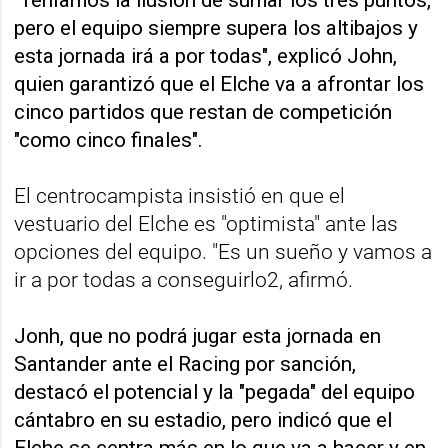
pero el equipo siempre supera los altibajos y
esta jornada irá a por todas", explicó John,
quien garantizó que el Elche va a afrontar los
cinco partidos que restan de competición
"como cinco finales".
El centrocampista insistió en que el
vestuario del Elche es "optimista" ante las
opciones del equipo. "Es un sueño y vamos a
ir a por todas a conseguirlo2, afirmó.
Jonh, que no podrá jugar esta jornada en
Santander ante el Racing por sanción,
destacó el potencial y la "pegada" del equipo
cántabro en su estadio, pero indicó que el
Elche se centra más en lo que va a hacer y en