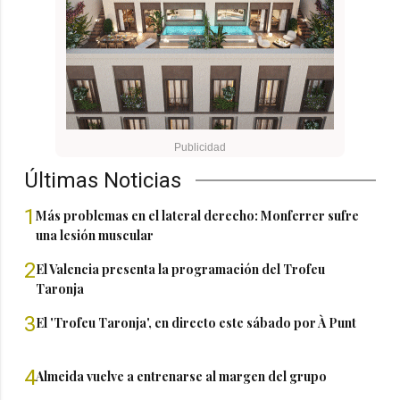
Últimas Noticias
1
Más problemas en el lateral derecho: Monferrer sufre
una lesión muscular
2
El Valencia presenta la programación del Trofeu
Taronja
3
El 'Trofeu Taronja', en directo este sábado por À Punt
4
Almeida vuelve a entrenarse al margen del grupo