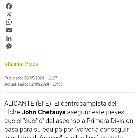
Facebook
X
WhatsApp
Email
LinkedIn
Messenger
Alicante Plaza
Publicado: 02/05/2024 ·
11:27
Actualizado: 02/05/2024 · 17:53
ALICANTE (EFE). El centrocampista del
Elche
John Chetauya
aseguró este jueves
que el "sueño" del ascenso a Primera División
pasa para su equipo por "volver a conseguir
la solidez defensiva" que les llevó hasta la