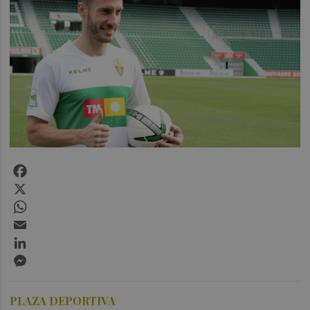
Facebook
X
WhatsApp
Email
LinkedIn
Messenger
PLAZA DEPORTIVA