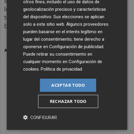
sobre todos los menos habituales, que son
otros fines, incluido el uso de datos de
los que suelen disputar la Copa. Pero sobre
geolocalización precisos y características
todo porque demuestra que estamos en
del dispositivo. Sus elecciones se aplican
solo a este sitio web. Algunos proveedores
buena línea", concluyó.
pueden basarse en el interés legítimo en
lugar del consentimiento; tiene derecho a
oponerse en
Configuración de publicidad
.
ARCHIVADO EN
ELCHE CF
Puede retirar su consentimiento en
cualquier momento en
Configuración de
cookies
.
Política de privacidad
ACEPTAR TODO
RECHAZAR TODO
CONFIGURAR