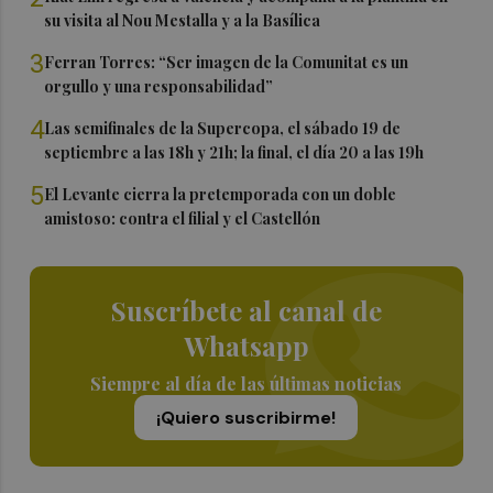
su visita al Nou Mestalla y a la Basílica
3
Ferran Torres: “Ser imagen de la Comunitat es un
orgullo y una responsabilidad”
4
Las semifinales de la Supercopa, el sábado 19 de
septiembre a las 18h y 21h; la final, el día 20 a las 19h
5
El Levante cierra la pretemporada con un doble
amistoso: contra el filial y el Castellón
Suscríbete al canal de
Whatsapp
Siempre al día de las últimas noticias
¡Quiero suscribirme!