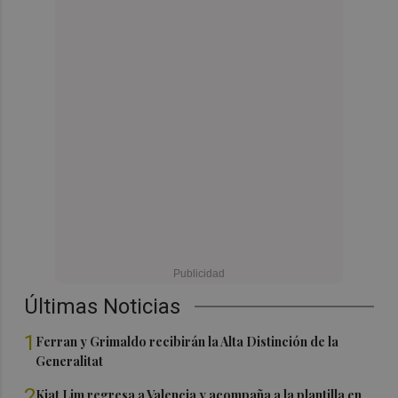
Últimas Noticias
1
Ferran y Grimaldo recibirán la Alta Distinción de la
Generalitat
2
Kiat Lim regresa a Valencia y acompaña a la plantilla en