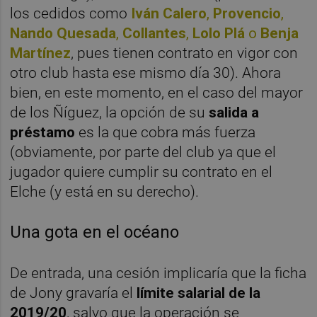
los cedidos como
Iván Calero
,
Provencio
,
Nando Quesada
,
Collantes
,
Lolo Plá
o
Benja
Martínez
, pues tienen contrato en vigor con
otro club hasta ese mismo día 30). Ahora
bien, en este momento, en el caso del mayor
de los Ñíguez, la opción de su
salida a
préstamo
es la que cobra más fuerza
(obviamente, por parte del club ya que el
jugador quiere cumplir su contrato en el
Elche (y está en su derecho).
Una gota en el océano
De entrada, una cesión implicaría que la ficha
de Jony gravaría el
límite salarial de la
2019/20
, salvo que la operación se