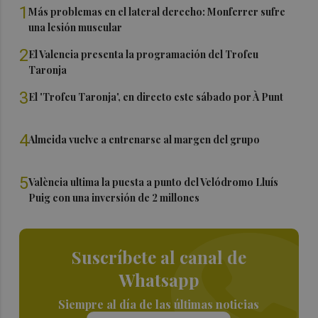
1
Más problemas en el lateral derecho: Monferrer sufre
una lesión muscular
2
El Valencia presenta la programación del Trofeu
Taronja
3
El 'Trofeu Taronja', en directo este sábado por À Punt
4
Almeida vuelve a entrenarse al margen del grupo
5
València ultima la puesta a punto del Velódromo Lluís
Puig con una inversión de 2 millones
Suscríbete al canal de
Whatsapp
Siempre al día de las últimas noticias