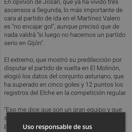
En opinión de Josan, que ya ha vivido tres
ascensos a Segunda, lo más importante de
cara al partido de ida en el Martínez Valero
es "no encajar gol", aunque precisó que de
nada valdrá "si luego no hacemos un partido
serio en Gijón".
El extremo, que mostró su predilección por
disputar el partido de vuelta en El Molinón,
elogió los datos del conjunto asturiano, que
ha superado en cinco goles y 12 puntos los
registros del Elche en la competición regular.
"Eso me dice que son un gran equipo y que
si han logrado tantos goles y puntos es
Uso responsable de sus
porque hacen las cosas bien", comentó