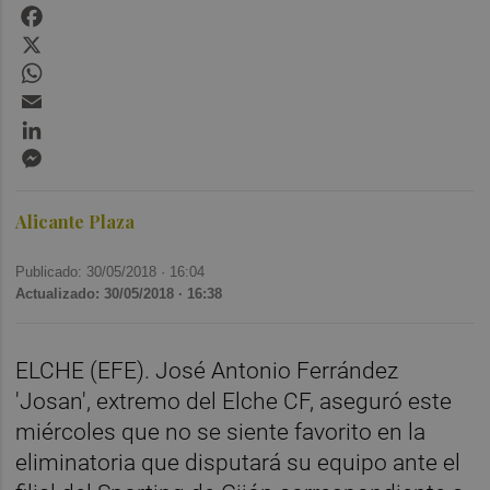
Facebook
X
WhatsApp
Email
LinkedIn
Messenger
Alicante Plaza
Publicado: 30/05/2018 ·
16:04
Actualizado: 30/05/2018 · 16:38
ELCHE (EFE). José Antonio Ferrández
'Josan', extremo del Elche CF, aseguró este
miércoles que no se siente favorito en la
eliminatoria que disputará su equipo ante el