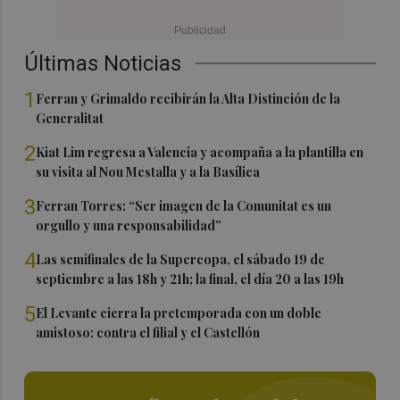
Últimas Noticias
1
Ferran y Grimaldo recibirán la Alta Distinción de la
Generalitat
2
Kiat Lim regresa a Valencia y acompaña a la plantilla en
su visita al Nou Mestalla y a la Basílica
3
Ferran Torres: “Ser imagen de la Comunitat es un
orgullo y una responsabilidad”
4
Las semifinales de la Supercopa, el sábado 19 de
septiembre a las 18h y 21h; la final, el día 20 a las 19h
5
El Levante cierra la pretemporada con un doble
amistoso: contra el filial y el Castellón