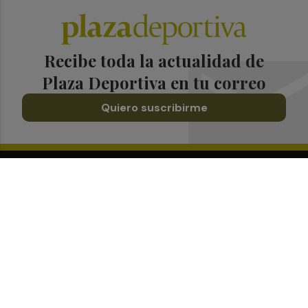
Recibe toda la actualidad de
Plaza Deportiva en tu correo
Quiero suscribirme
Suscríbete al Boletín
Todos los días a primera hora en tu email
¡Quiero suscribirme!