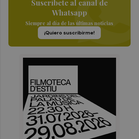
Suscríbete al canal de
Whatsapp
Siempre al día de las últimas noticias
¡Quiero suscribirme!