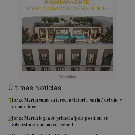
Últimas Noticias
1
Jorge Martín suma su tercera victoria 'sprint' del año y
es más líder
2
Jorge Martín logra su primera 'pole position' en
Silverstone, con nuevo récord