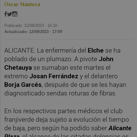
Óscar Manteca
Publicado: 12/09/2023 ·
16:10
Actualizado: 12/09/2023 · 17:09
ALICANTE. La enfermería del
Elche
se ha
poblado de un plumazo. A pivote
John
Chetauya
se sumaban este martes el
extremo
Josan Ferrández
y el delantero
Borja Garcés
, después de que se les hayan
diagnosticado sendas roturas de fibras.
En los respectivos partes médicos el club
franjiverde deja sujeto a evolución el tiempo
de baja, pero según ha podido saber
Alicante
Plaza
, el alcance de las citadas dolencias es