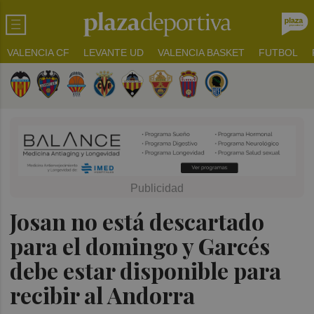
VALENCIA CF
LEVANTE UD
VALENCIA BASKET
FUTBOL
Josan no está descartado
para el domingo y Garcés
debe estar disponible para
recibir al Andorra