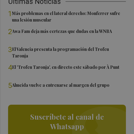
Últimas Noticias
1
Más problemas en el lateral derecho: Monferrer sufre
una lesión muscular
2
Awa Fam deja más certezas que dudas en la WNBA
3
El Valencia presenta la programación del Trofeu
Taronja
4
El 'Trofeu Taronja', en directo este sábado por À Punt
5
Almeida vuelve a entrenarse al margen del grupo
Suscríbete al canal de
Whatsapp