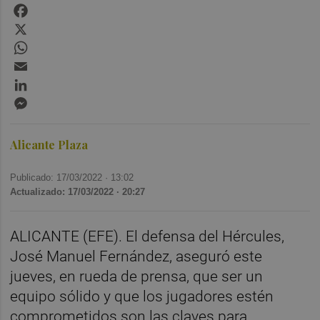
Facebook
X
WhatsApp
Email
LinkedIn
Messenger
Alicante Plaza
Publicado: 17/03/2022 ·
13:02
Actualizado: 17/03/2022 · 20:27
ALICANTE (EFE). El defensa del Hércules,
José Manuel Fernández, aseguró este
jueves, en rueda de prensa, que ser un
equipo sólido y que los jugadores estén
comprometidos son las claves para