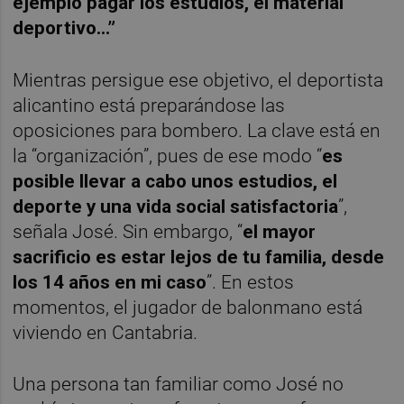
ejemplo pagar los estudios, el material
deportivo...”
Mientras persigue ese objetivo, el deportista
alicantino está preparándose las
oposiciones para bombero. La clave está en
la “organización”, pues de ese modo “
es
posible llevar a cabo unos estudios, el
deporte y una vida social satisfactoria
”,
señala José. Sin embargo, “
el mayor
sacrificio es estar lejos de tu familia, desde
los 14 años en mi caso
”. En estos
momentos, el jugador de balonmano está
viviendo en Cantabria.
Una persona tan familiar como José no