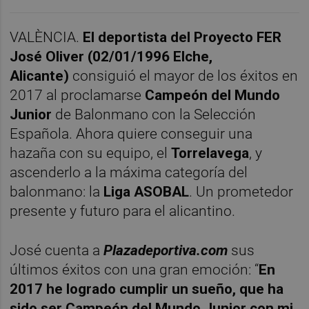
VALÈNCIA.
El deportista del Proyecto FER
José Oliver (02/01/1996 Elche,
Alicante)
consiguió el mayor de los éxitos en
2017 al proclamarse
Campeón del Mundo
Junior
de Balonmano con la Selección
Española. Ahora quiere conseguir una
hazaña con su equipo, el
T
orrelavega
, y
ascenderlo a la máxima categoría del
balonmano: la
Liga ASOBAL
. Un prometedor
presente y futuro para el alicantino.
José cuenta a
Plazadeportiva.com
sus
últimos éxitos con una gran emoción: “
En
2017 he logrado cumplir un sueño, que ha
sido ser Campeón del Mundo Junior con mi