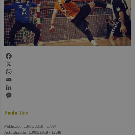
Facebook
X
WhatsApp
Email
LinkedIn
Messenger
Paula Mas
Publicado: 13/09/2018 ·
17:44
Actualizado: 13/09/2018 · 17:48